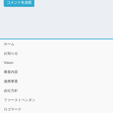
ホーム
お知らせ
Vision
事業内容
連携事業
会社方針
ファーストペンギン
ロゴマーク