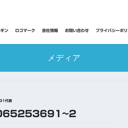
ンギン
ロゴマーク
会社情報
お問い合わせ
プライバシーポリ
メディア
31代表
065253691~2