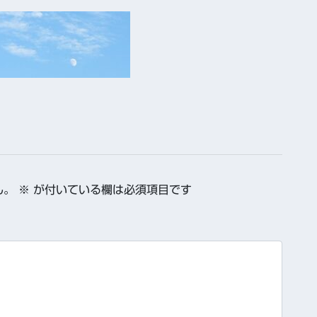
ん。
※
が付いている欄は必須項目です