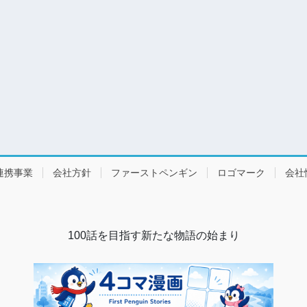
連携事業
会社方針
ファーストペンギン
ロゴマーク
会社
100話を目指す新たな物語の始まり