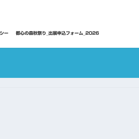
シー
都心の森秋祭り_出展申込フォーム_2026